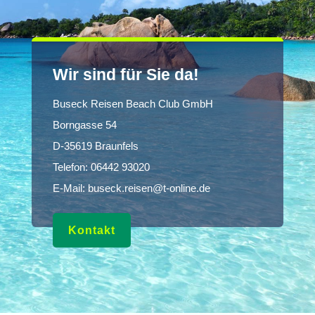
Wir sind für Sie da!
Buseck Reisen Beach Club GmbH
Borngasse 54
D-35619 Braunfels
Telefon:
06442 93020
E-Mail:
buseck.reisen@t-online.de
Kontakt