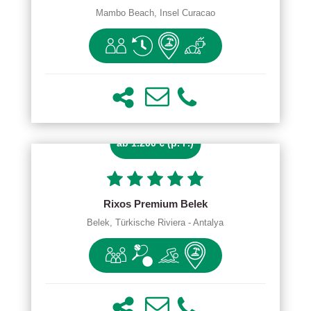
Mambo Beach, Insel Curacao
ab 1.200 € (p. P.)
Rixos Premium Belek
Belek, Türkische Riviera - Antalya