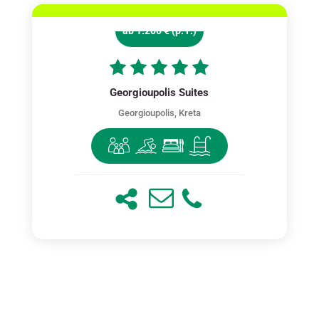
ab 1.200 € (p. P.)
Georgioupolis Suites
Georgioupolis, Kreta