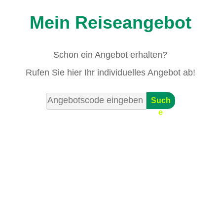
Mein Reiseangebot
Schon ein Angebot erhalten?
Rufen Sie hier Ihr individuelles Angebot ab!
Such
e