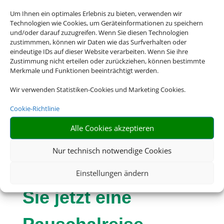
Um Ihnen ein optimales Erlebnis zu bieten, verwenden wir
Technologien wie Cookies, um Geräteinformationen zu speichern
und/oder darauf zuzugreifen. Wenn Sie diesen Technologien
zustimmmen, können wir Daten wie das Surfverhalten oder
eindeutige IDs auf dieser Website verarbeiten. Wenn Sie ihre
Zustimmung nicht erteilen oder zurückziehen, können bestimmte
Merkmale und Funktionen beeinträchtigt werden.
Wir verwenden Statistiken-Cookies und Marketing Cookies.
Cookie-Richtlinie
Alle Cookies akzeptieren
Eine Buchung –
Nur technisch notwendige Cookies
alles drin. Buchen
Einstellungen ändern
Sie jetzt eine