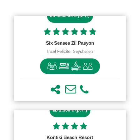
ab 4500.00 € (p. P.)
Six Senses Zil Pasyon
Insel Felicite, Seychellen
ab 2.300 € (p. P.)
Kontiki Beach Resort